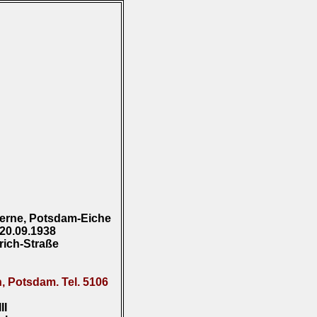
erne, Potsdam-Eiche
20.09.1938
drich-Straße
, Potsdam. Tel. 5106
III