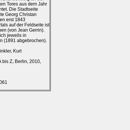
ten Tores aus dem Jahr
tet. Die Stadtseite
ite Georg Christan
en erst 1843
als auf der Feldseite ist
n (von Jean Gerrin).
ch jeweils in
an (1891 abgebrochen).
nkler, Kurt
bis Z, Berlin, 2010,
.061