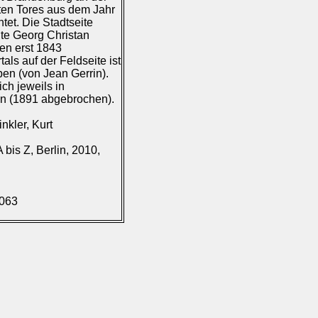
ten Tores aus dem Jahr
tet. Die Stadtseite
ite Georg Christan
en erst 1843
als auf der Feldseite ist
n (von Jean Gerrin).
ch jeweils in
an (1891 abgebrochen).
nkler, Kurt
bis Z, Berlin, 2010,
.063