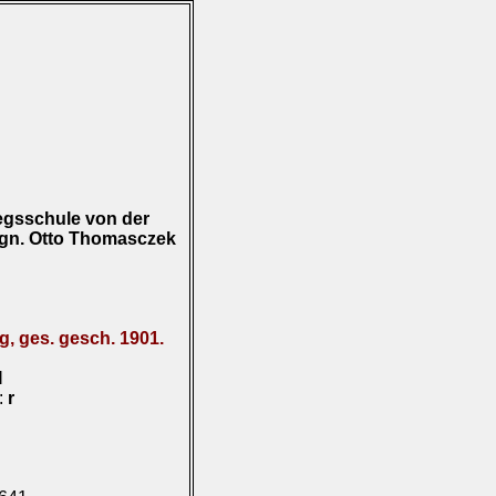
egsschule von der
ign. Otto Thomasczek
g, ges. gesch. 1901.
I
):
r