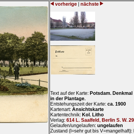
vorherige
|
nächste
Text auf der Karte:
Potsdam. Denkmal 
in der Plantage.
Entstehungszeit der Karte:
ca. 1900
Kartenart:
Ansichtskarte
Kartentechnik:
Kol. Litho
Verlag:
614 L. Saalfeld, Berlin S. W. 29
Gelaufen/ungelaufen:
ungelaufen
Zustand (I=sehr gut bis V=mangelhaft):