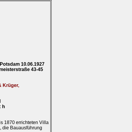
 Potsdam 10.06.1927
eisterstraße 43-45
& Krüger,
I
):
h
 1870 errichteten Villa
, die Bauausführung