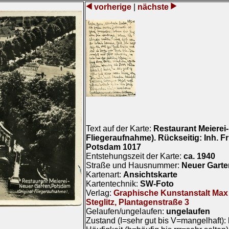
vorherige
|
nächste
Text auf der Karte:
Restaurant Meierei-
Fliegeraufnahme). Rückseitig: Inh. Fr
Potsdam 1017
Entstehungszeit der Karte:
ca. 1940
Straße und Hausnummer:
Neuer Gart
Kartenart:
Ansichtskarte
Kartentechnik:
SW-Foto
Verlag:
Graphische Kunstanstalt Max 
Steglitz, Plantagenstraße 3
Gelaufen/ungelaufen:
ungelaufen
Zustand (I=sehr gut bis V=mangelhaft):