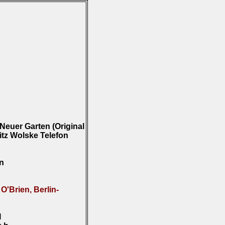
Neuer Garten (Original
itz Wolske Telefon
en
O'Brien, Berlin-
I