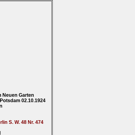
m Neuen Garten
 Potsdam 02.10.1924
en
lin S. W. 48 Nr. 474
I