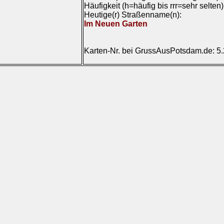
Häufigkeit (h=häufig bis rrr=sehr selten
Heutige(r) Straßenname(n):
Im Neuen Garten
Karten-Nr. bei GrussAusPotsdam.de: 5