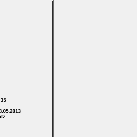
 35
8.05.2013
atz