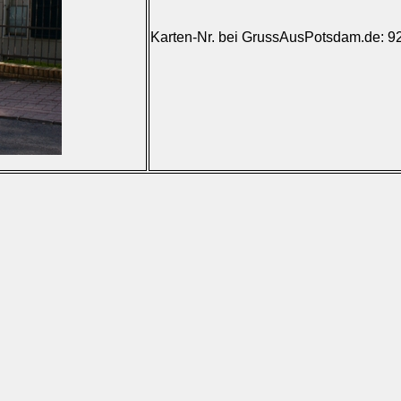
Karten-Nr. bei GrussAusPotsdam.de: 9