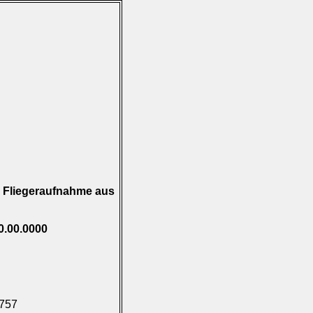
 Fliegeraufnahme aus
0.00.0000
.757