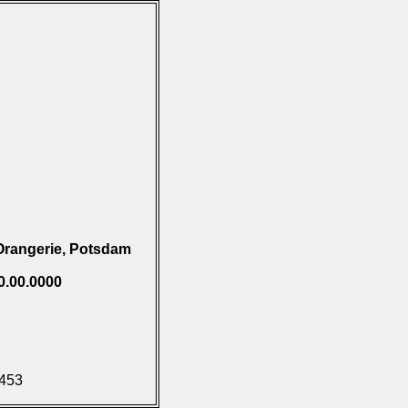
Orangerie, Potsdam
0.00.0000
.453