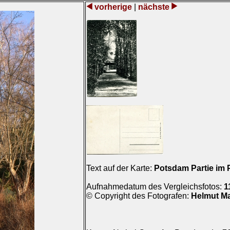
vorherige
|
nächste
Text auf der Karte:
Potsdam Partie im 
Aufnahmedatum des Vergleichsfotos:
1
© Copyright des Fotografen:
Helmut M