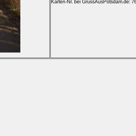
Karten-Nr. bei GrussAusPotsdam.de: 7