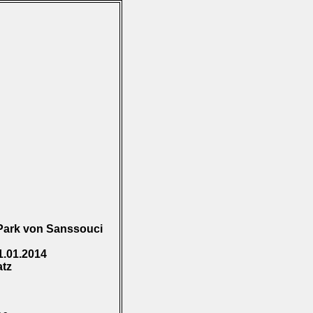
Park von Sanssouci
1.01.2014
atz