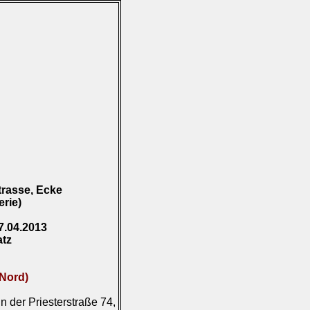
rasse, Ecke
rie)
7.04.2013
atz
-Nord)
n der Priesterstraße 74,