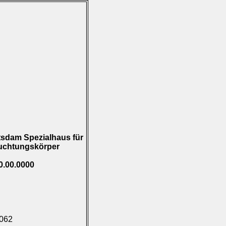
tsdam Spezialhaus für
euchtungskörper
0.00.0000
.062