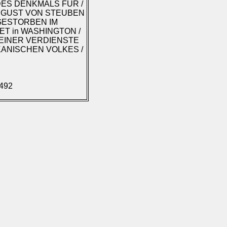
ES DENKMALS FÜR /
AUGUST VON STEUBEN
 GESTORBEN IM
ET in WASHINGTON /
EINER VERDIENSTE
IKANISCHEN VOLKES /
.492