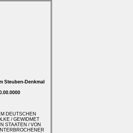
m Steuben-Denkmal
0.00.0000
: DEM DEUTSCHEN
LKE / GEWIDMET
N STAATEN / VON
NUNTERBROCHENER