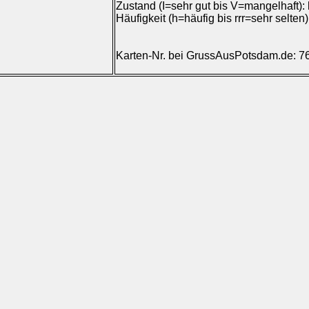
Zustand (I=sehr gut bis V=mangelhaft):
Häufigkeit (h=häufig bis rrr=sehr selten
Karten-Nr. bei GrussAusPotsdam.de: 7