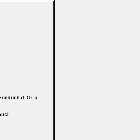
edrich d. Gr. u.
ouci