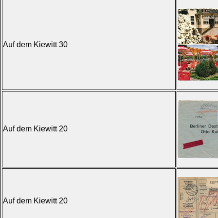
Auf dem Kiewitt 30
Auf dem Kiewitt 20
Auf dem Kiewitt 20