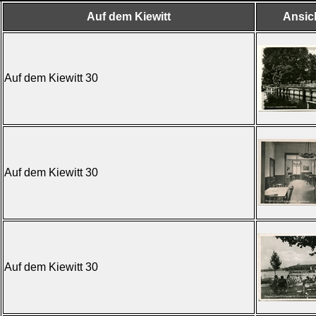
Auf dem Kiewitt
Ansic
Auf dem Kiewitt 30
Auf dem Kiewitt 30
Auf dem Kiewitt 30