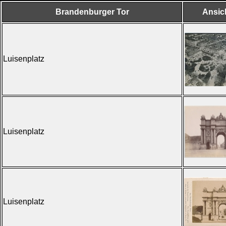
Brandenburger Tor
Ansic
Luisenplatz
Luisenplatz
Luisenplatz