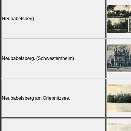
Neubabelsberg
Neubabelsberg. (Schwesternheim)
Neubabelsberg am Griebnitzsee.