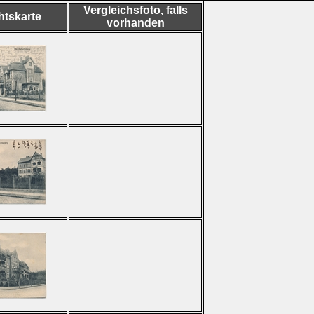
Vergleichsfoto, falls
htskarte
vorhanden