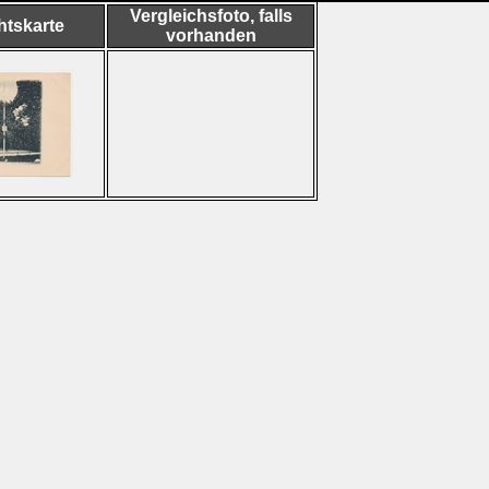
Vergleichsfoto, falls
htskarte
vorhanden