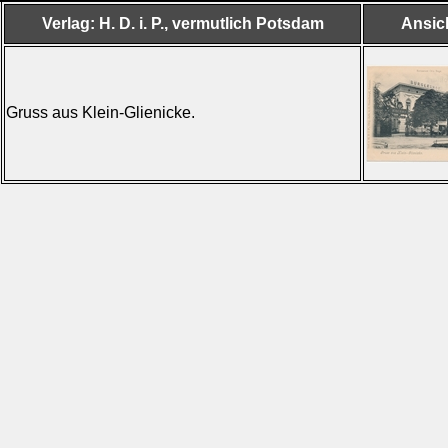
Verlag: H. D. i. P., vermutlich Potsdam
Ansic
Gruss aus Klein-Glienicke.