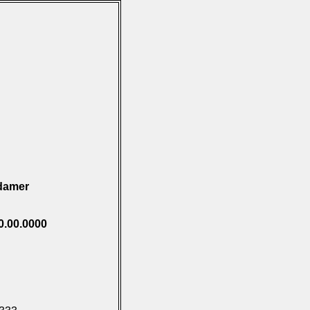
damer
0.00.0000